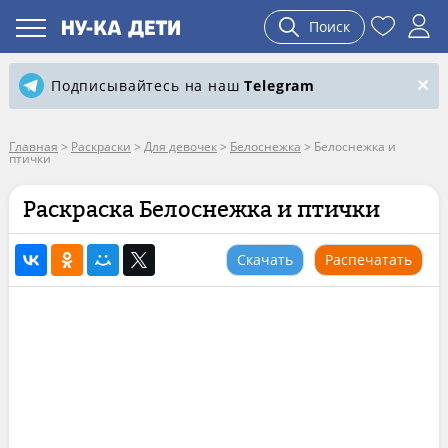
Поиск
Подписывайтесь на наш
Telegram
Главная
>
Раскраски
>
Для девочек
>
Белоснежка
>
Белоснежка и
птички
Раскраска Белоснежка и птички
Скачать
Распечатать