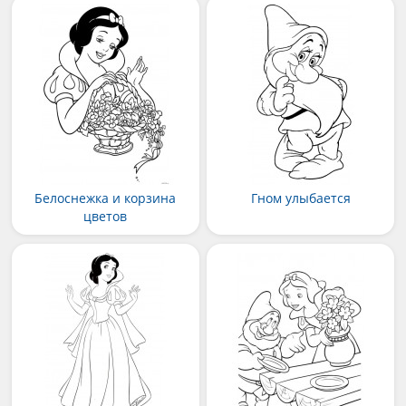
Белоснежка и корзина
Гном улыбается
цветов