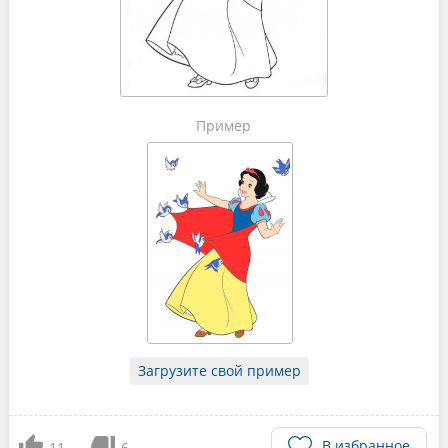
Пример
Загрузите свой пример
В избранное
11
6