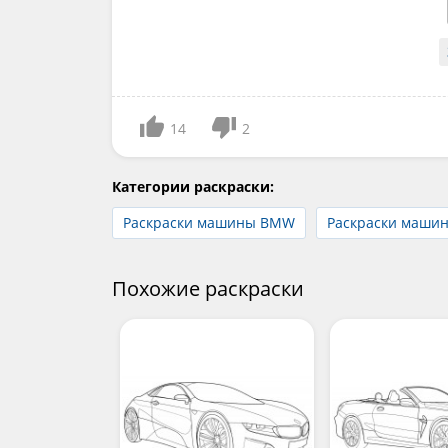
14
2
Категории раскраски:
Раскраски машины BMW
Раскраски маши
Похожие раскраски