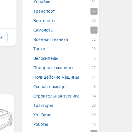
Корабли
Транспорт
Вертолеты
Самолеты
ое
Военная техника
Танки
Велосипеды
Пожарные машины
Полицейские машины
Скорая помощь
Строительная техника
Тракторы
Хот Вилс
Роботы