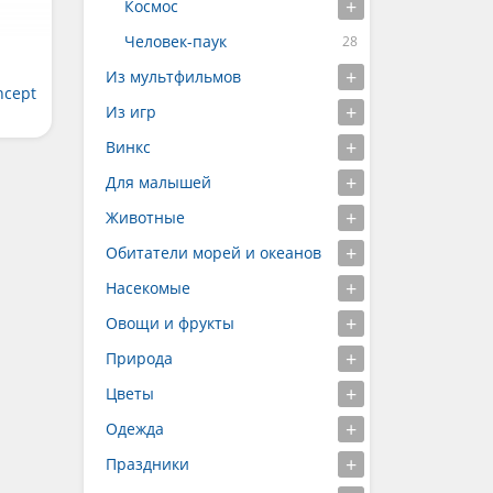
Космос
Человек-паук
Из мультфильмов
ncept
Из игр
Винкс
Для малышей
Животные
Обитатели морей и океанов
Насекомые
Овощи и фрукты
Природа
Цветы
Одежда
Праздники