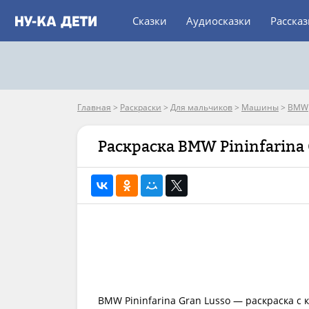
Сказки
Аудиосказки
Расска
Главная
>
Раскраски
>
Для мальчиков
>
Машины
>
BMW
Раскраска BMW Pininfarina 
BMW Pininfarina Gran Lusso — раскраска с