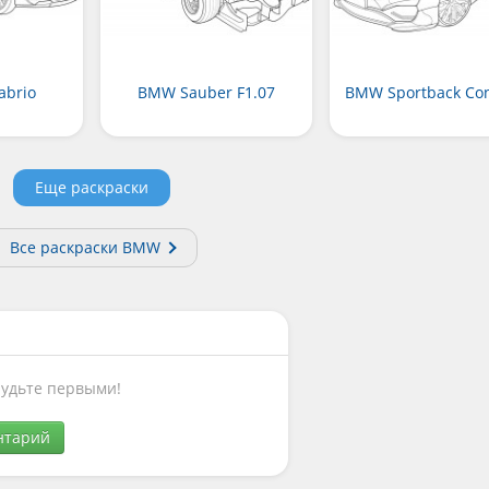
brio
BMW Sauber F1.07
BMW Sportback Co
Еще раскраски
Все раскраски BMW
Будьте первыми!
нтарий