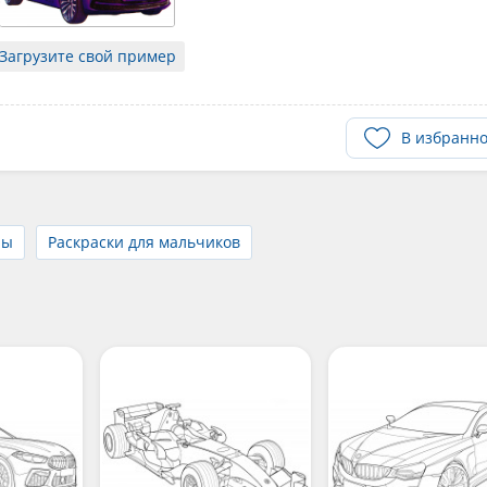
Загрузите свой пример
В избранн
ны
Раскраски для мальчиков