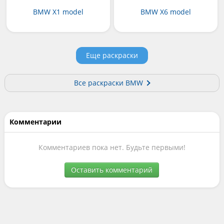
BMW X1 model
BMW X6 model
Еще раскраски
Все раскраски BMW
Комментарии
Комментариев пока нет. Будьте первыми!
Оставить комментарий