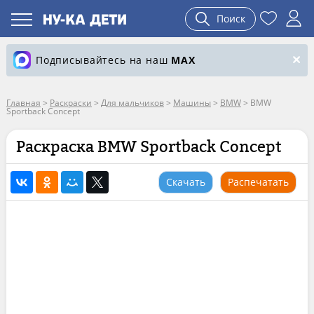
Поиск
Подписывайтесь на наш
MAX
Главная
>
Раскраски
>
Для мальчиков
>
Машины
>
BMW
>
BMW
Sportback Concept
Раскраска BMW Sportback Concept
Скачать
Распечатать