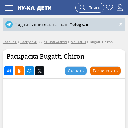
Поиск
Подписывайтесь на наш
Telegram
Главная
>
Раскраски
>
Для мальчиков
>
Машины
>
Bugatti Chiron
Раскраска Bugatti Chiron
Скачать
Распечатать