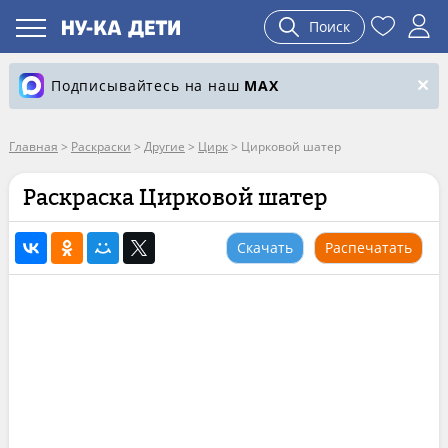
Поиск
Подписывайтесь на наш
MAX
Главная
>
Раскраски
>
Другие
>
Цирк
>
Цирковой шатер
Раскраска Цирковой шатер
Скачать
Распечатать