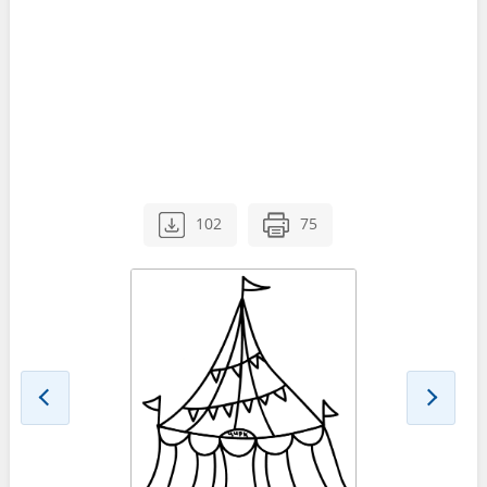
102
75