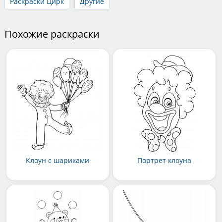
Раскраски Цирк
Другие
Похожие раскраски
Клоун с шариками
Портрет клоуна