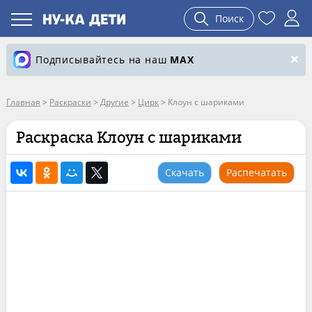
Поиск
Подписывайтесь на наш
MAX
Главная
>
Раскраски
>
Другие
>
Цирк
>
Клоун с шариками
Раскраска Клоун с шариками
Скачать
Распечатать