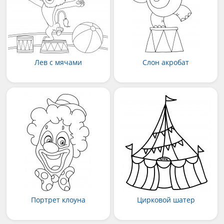
Лев с мячами
Слон акробат
Портрет клоуна
Цирковой шатер