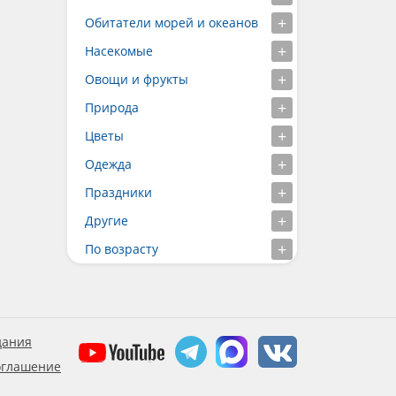
Обитатели морей и океанов
Насекомые
Овощи и фрукты
Природа
Цветы
Одежда
Праздники
Другие
По возрасту
дания
оглашение