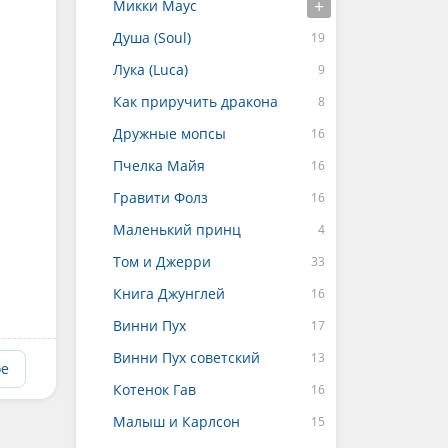
Микки Маус
Душа (Soul)
Лука (Luca)
Как приручить дракона
Дружные мопсы
Пчелка Майя
Гравити Фолз
Маленький принц
Том и Джерри
Книга Джунглей
Винни Пух
Винни Пух советский
ое
Котенок Гав
Малыш и Карлсон