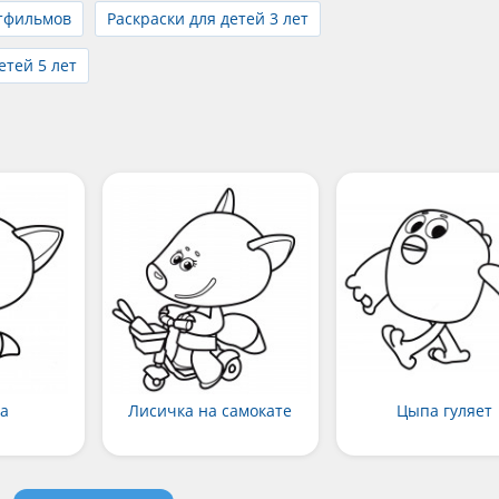
ьтфильмов
Раскраски для детей 3 лет
етей 5 лет
ка
Лисичка на самокате
Цыпа гуляет