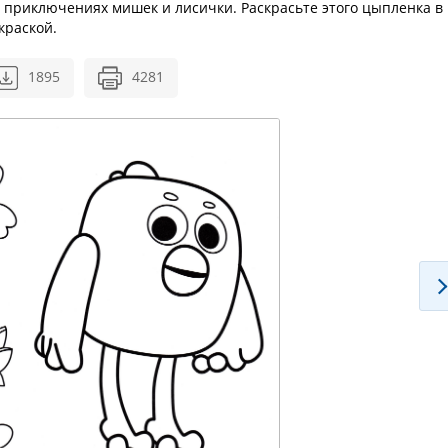
 в приключениях мишек и лисички. Раскрасьте этого цыпленка в
краской.
1895
4281