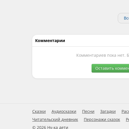
Вс
Комментарии
Комментариев пока нет. 
Оставить комме
Сказки
Аудиосказки
Песни
Загадки
Рас
Читательский дневник
Персонажи сказок
Р
© 2026 Ну-ка дети