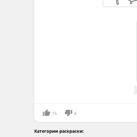
15
4
Категории раскраски: