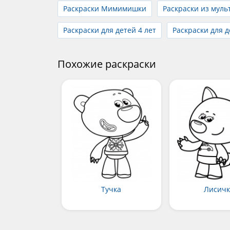
Раскраски Мимимишки
Раскраски из мул
Раскраски для детей 4 лет
Раскраски для д
Похожие раскраски
Тучка
Лисич