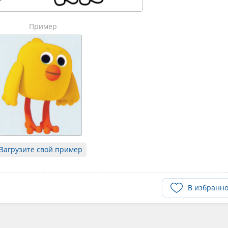
Пример
Загрузите свой пример
В избранн