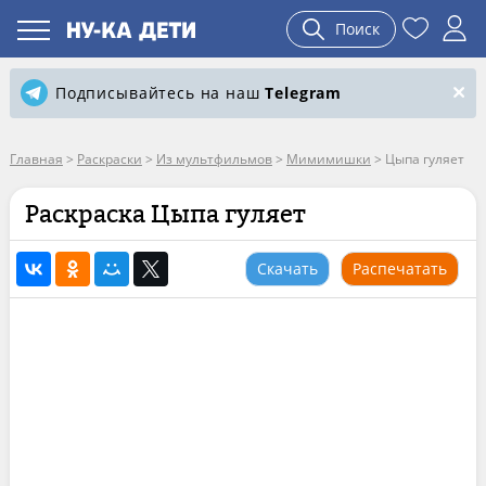
Поиск
Подписывайтесь на наш
Telegram
Главная
>
Раскраски
>
Из мультфильмов
>
Мимимишки
>
Цыпа гуляет
Раскраска Цыпа гуляет
Скачать
Распечатать