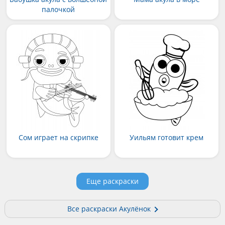
палочкой
Сом играет на скрипке
Уильям готовит крем
Еще раскраски
Все раскраски Акулёнок