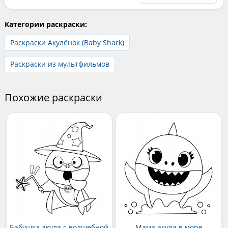
Категории раскраски:
Раскраски Акулёнок (Baby Shark)
Раскраски из мультфильмов
Похожие раскраски
Бабушка акула с волшебной
Мама акула в море