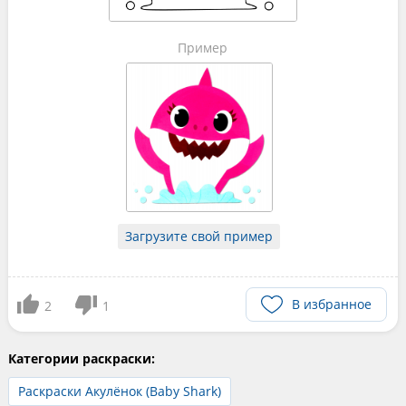
Пример
Загрузите свой пример
В избранное
2
1
Категории раскраски:
Раскраски Акулёнок (Baby Shark)