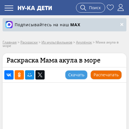
Поиск
Подписывайтесь на наш
MAX
Главная
>
Раскраски
>
Из мультфильмов
>
Акулёнок
>
Мама акула в
море
Раскраска Мама акула в море
Скачать
Распечатать