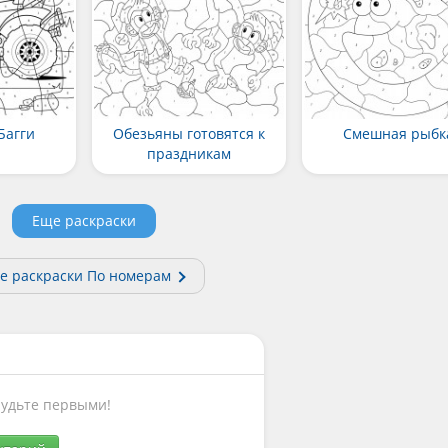
Багги
Обезьяны готовятся к
Смешная рыбк
праздникам
Еще раскраски
е раскраски По номерам
Будьте первыми!