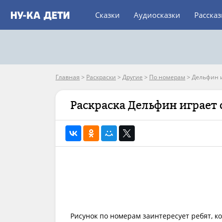
Сказки
Аудиосказки
Расска
Главная
>
Раскраски
>
Другие
>
По номерам
>
Дельфин и
Раскраска Дельфин играет 
Рисунок по номерам заинтересует ребят, 