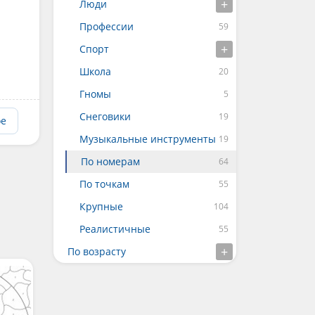
Люди
Профессии
Спорт
Школа
Гномы
Снеговики
ое
Музыкальные инструменты
По номерам
По точкам
Крупные
Реалистичные
По возрасту