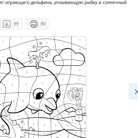
дят играющего дельфина, уплывающую рыбку и солнечный
99
80