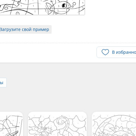
Загрузите свой пример
В избранн
ны