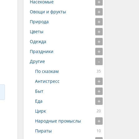
Насекомые
Овощи и фрукты
Природа
Цветы
Одежда
Праздники
Другие
По сказкам
Антистресс
Быт
Еда
Цирк
Народные промыслы
Пираты