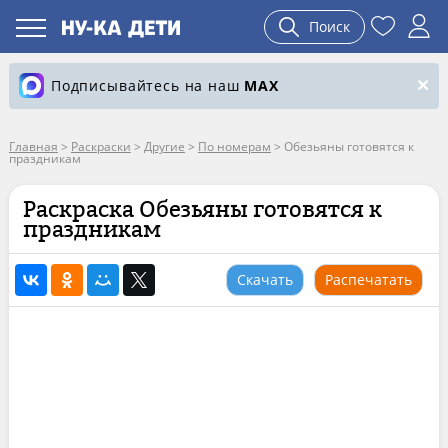
Поиск
Подписывайтесь на наш
MAX
Главная
>
Раскраски
>
Другие
>
По номерам
>
Обезьяны готовятся к
праздникам
Раскраска Обезьяны готовятся к
праздникам
Скачать
Распечатать