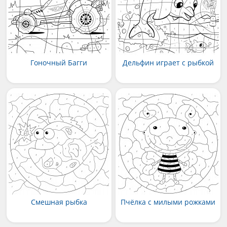
Гоночный Багги
Дельфин играет с рыбкой
Смешная рыбка
Пчёлка с милыми рожками