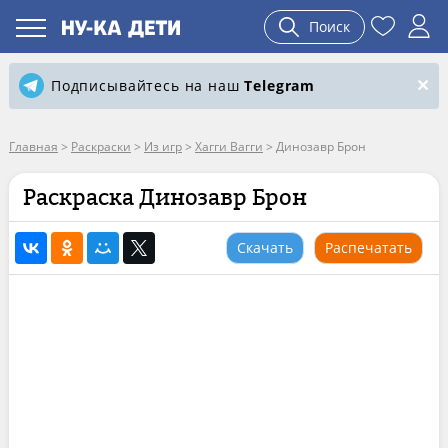
Поиск
Подписывайтесь на наш
Telegram
Главная
>
Раскраски
>
Из игр
>
Хагги Вагги
>
Динозавр Брон
Раскраска Динозавр Брон
Скачать
Распечатать