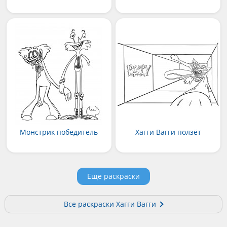
Монстрик победитель
Хагги Вагги ползёт
Еще раскраски
Все раскраски Хагги Вагги