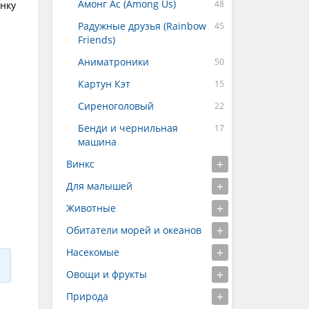
Амонг Ас (Among Us)
инку
Радужные друзья (Rainbow
Friends)
Аниматроники
Картун Кэт
Сиреноголовый
Бенди и чернильная
машина
Винкс
Для малышей
Животные
Обитатели морей и океанов
Насекомые
Овощи и фрукты
Природа