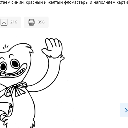
остаём синий, красный и жёлтый фломастеры и наполняем карт
216
396