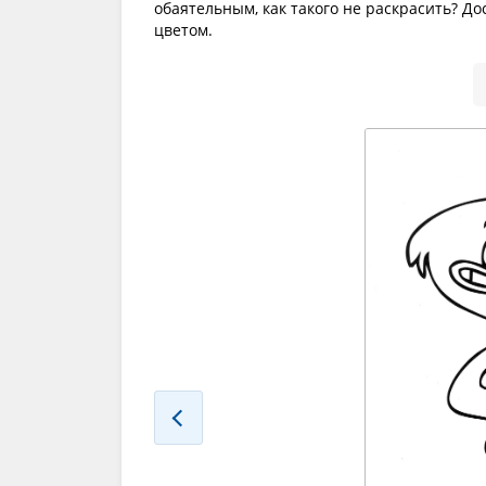
обаятельным, как такого не раскрасить? Д
цветом.