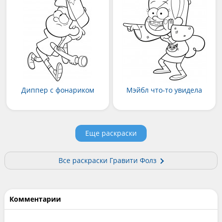
Диппер с фонариком
Мэйбл что-то увидела
Еще раскраски
Все раскраски Гравити Фолз
Комментарии