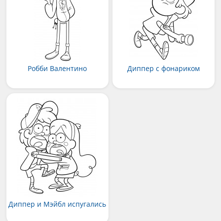
Робби Валентино
Диппер с фонариком
Диппер и Мэйбл испугались