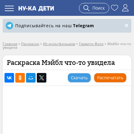
Поиск
Подписывайтесь на наш
Telegram
Главная
>
Раскраски
>
Из мультфильмов
>
Гравити Фолз
>
Мэйбл что-то
увидела
Раскраска Мэйбл что-то увидела
Скачать
Распечатать