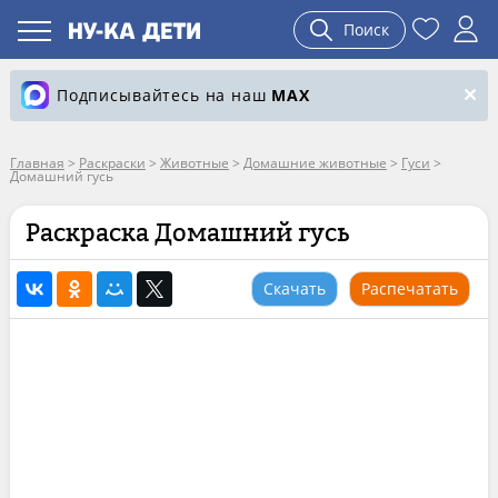
Поиск
Подписывайтесь на наш
MAX
Главная
>
Раскраски
>
Животные
>
Домашние животные
>
Гуси
>
Домашний гусь
Раскраска Домашний гусь
Скачать
Распечатать