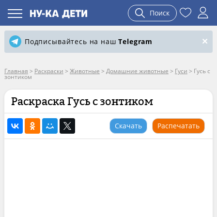
Поиск
Подписывайтесь на наш
Telegram
Главная
>
Раскраски
>
Животные
>
Домашние животные
>
Гуси
>
Гусь с
зонтиком
Раскраска Гусь с зонтиком
Скачать
Распечатать