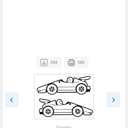
334
585
Пример