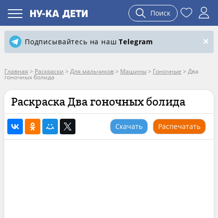
Поиск
Подписывайтесь на наш
Telegram
Главная
>
Раскраски
>
Для мальчиков
>
Машины
>
Гоночные
>
Два
гоночных болида
Раскраска Два гоночных болида
Скачать
Распечатать