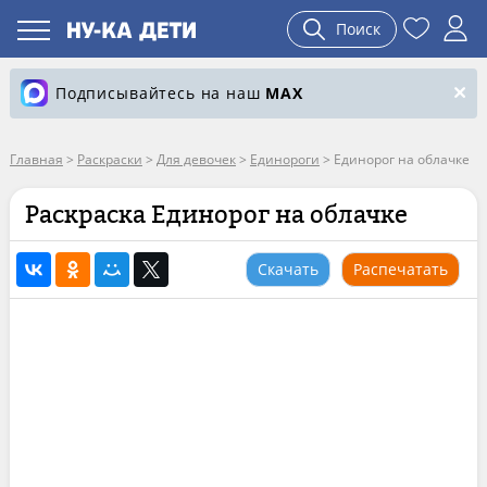
Поиск
Подписывайтесь на наш
MAX
Главная
>
Раскраски
>
Для девочек
>
Единороги
>
Единорог на облачке
Раскраска Единорог на облачке
Скачать
Распечатать