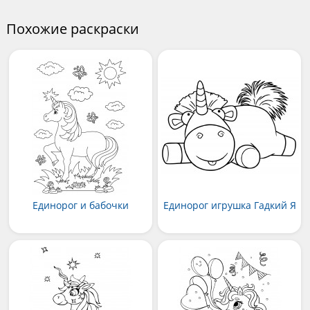
Похожие раскраски
Единорог и бабочки
Единорог игрушка Гадкий Я