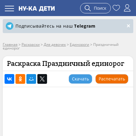
Поиск
Подписывайтесь на наш
Telegram
Главная
>
Раскраски
>
Для девочек
>
Единороги
>
Праздничный
единорог
Раскраска Праздничный единорог
Скачать
Распечатать