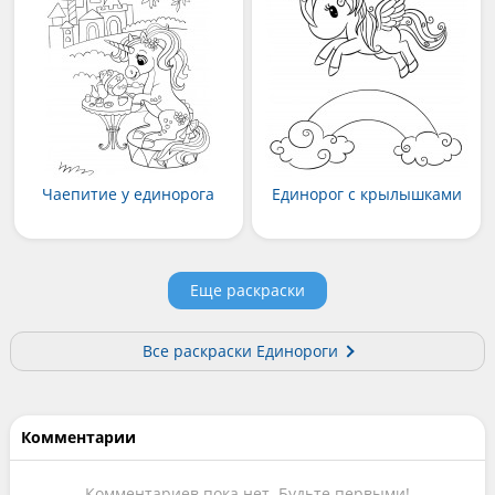
Чаепитие у единорога
Единорог с крылышками
Еще раскраски
Все раскраски Единороги
Комментарии
Комментариев пока нет. Будьте первыми!