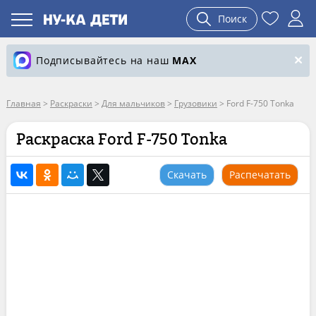
Поиск
Подписывайтесь на наш
MAX
Главная
>
Раскраски
>
Для мальчиков
>
Грузовики
>
Ford F-750 Tonka
Раскраска Ford F-750 Tonka
Скачать
Распечатать