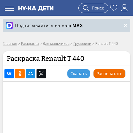
Поиск
Подписывайтесь на наш
MAX
Главная
>
Раскраски
>
Для мальчиков
>
Грузовики
>
Renault T 440
Раскраска Renault T 440
Скачать
Распечатать