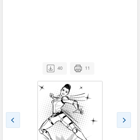
40
11