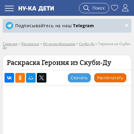
Поиск
Подписывайтесь на наш
Telegram
Главная
>
Раскраски
>
Из мультфильмов
>
Скуби Ду
>
Героиня из Скуби-
Ду
Раскраска Героиня из Скуби-Ду
Скачать
Распечатать