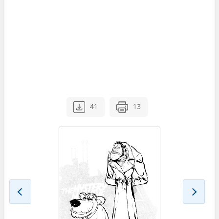
41
13