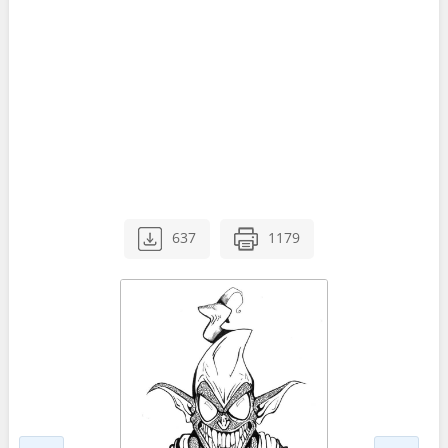
637
1179