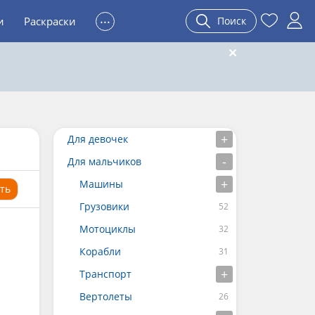
...
и
Раскраски
Поиск
Для девочек
Для мальчиков
Машины
ть
Грузовики
Мотоциклы
Корабли
Транспорт
Вертолеты