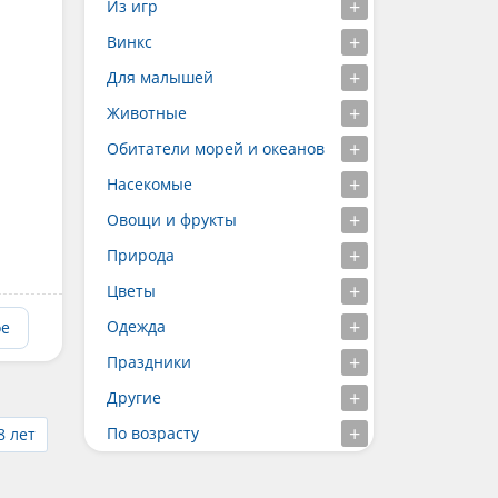
Из игр
Винкс
Для малышей
Животные
Обитатели морей и океанов
Насекомые
Овощи и фрукты
Природа
Цветы
Одежда
ое
Праздники
Другие
По возрасту
8 лет