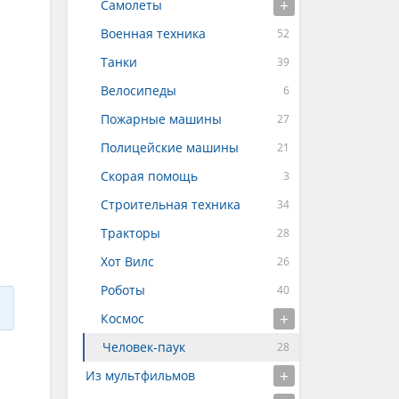
Самолеты
Военная техника
Танки
Велосипеды
Пожарные машины
Полицейские машины
Скорая помощь
Строительная техника
Тракторы
Хот Вилс
Роботы
Космос
Человек-паук
Из мультфильмов