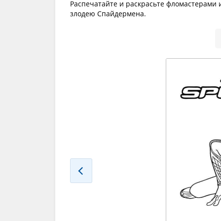
Распечатайте и раскрасьте фломастерами
злодею Спайдермена.