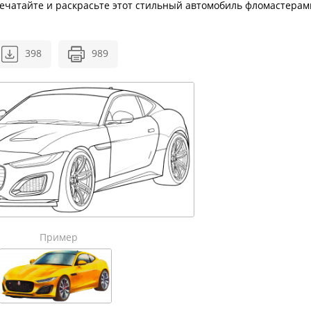
печатайте и раскрасьте этот стильный автомобиль фломастерам
398
989
Пример