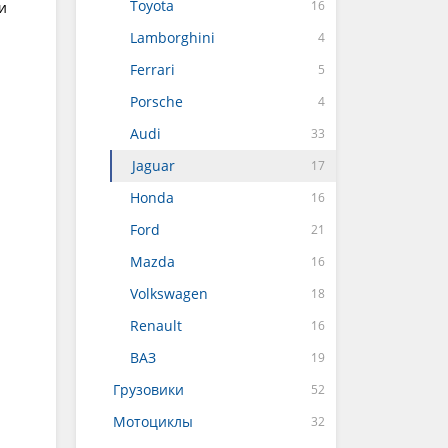
Toyota
и
Lamborghini
Ferrari
Porsche
Audi
Jaguar
Honda
Ford
Mazda
Volkswagen
Renault
ВАЗ
Грузовики
Мотоциклы