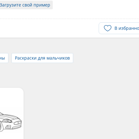
Загрузите свой пример
В избранн
ны
Раскраски для мальчиков