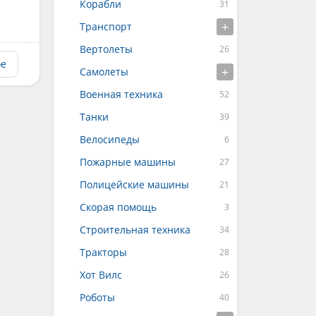
Корабли
Транспорт
Вертолеты
ое
Самолеты
Военная техника
Танки
Велосипеды
Пожарные машины
Полицейские машины
Скорая помощь
Строительная техника
Тракторы
Хот Вилс
Роботы