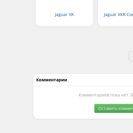
Jaguar XK
Jaguar XKR Con
Комментарии
Комментариев пока нет. 
Оставить комме