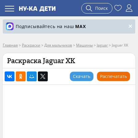
Поиск
Подписывайтесь на наш
MAX
Главная
>
Раскраски
>
Для мальчиков
>
Машины
>
Jaguar
>
Jaguar XK
Раскраска Jaguar XK
Скачать
Распечатать