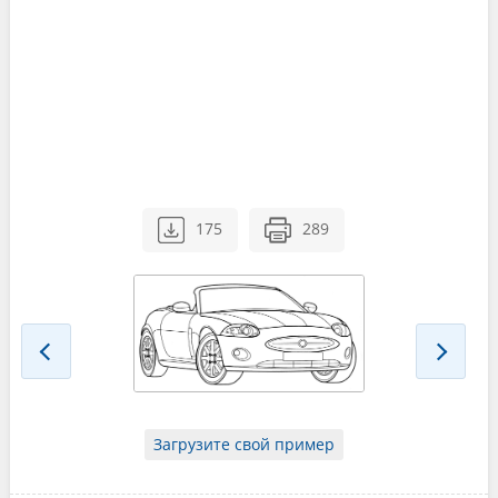
175
289
Загрузите свой пример