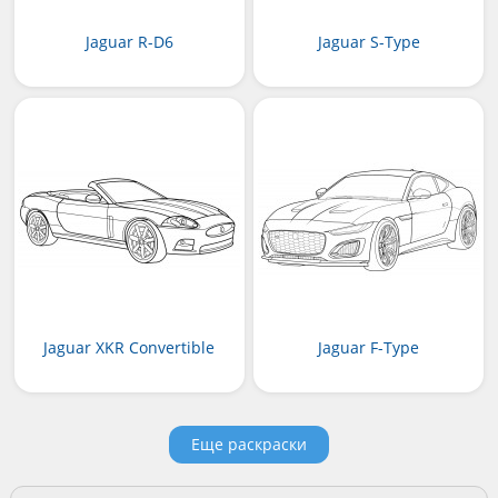
Jaguar R-D6
Jaguar S-Type
Jaguar XKR Convertible
Jaguar F-Type
Еще раскраски