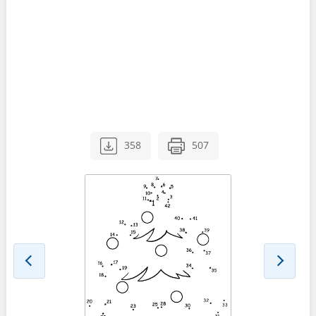
358
507