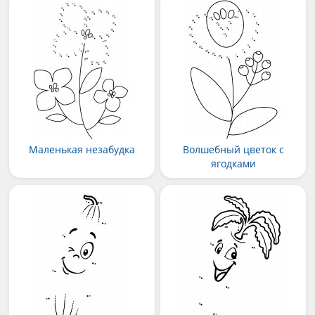
Маленькая незабудка
Волшебный цветок с
ягодками