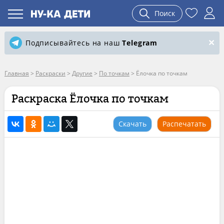
Поиск
Подписывайтесь на наш
Telegram
Главная
>
Раскраски
>
Другие
>
По точкам
>
Ёлочка по точкам
Раскраска Ёлочка по точкам
Скачать
Распечатать