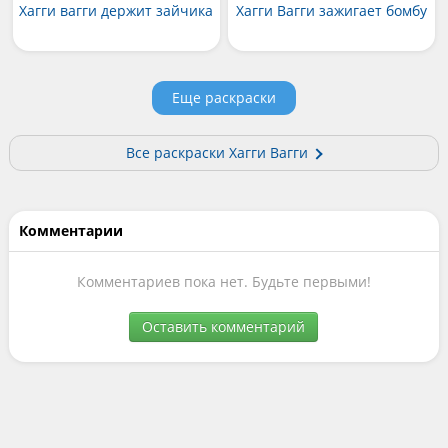
Хагги вагги держит зайчика
Хагги Вагги зажигает бомбу
Еще раскраски
Все раскраски Хагги Вагги
Комментарии
Комментариев пока нет. Будьте первыми!
Оставить комментарий