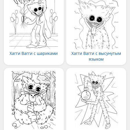
Хагги Вагги с шариками
Хагги Вагги с высунутым
языком