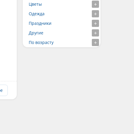
Цветы
Одежда
Праздники
Другие
По возрасту
ое