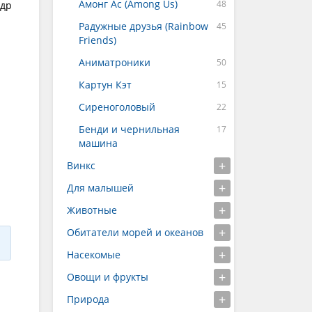
Амонг Ас (Among Us)
адр
Радужные друзья (Rainbow
Friends)
Аниматроники
Картун Кэт
Сиреноголовый
Бенди и чернильная
машина
Винкс
Для малышей
Животные
Обитатели морей и океанов
Насекомые
Овощи и фрукты
Природа