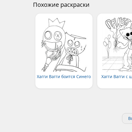
Похожие раскраски
Хагги Вагги боится Синего
Хагги Вагги с
В