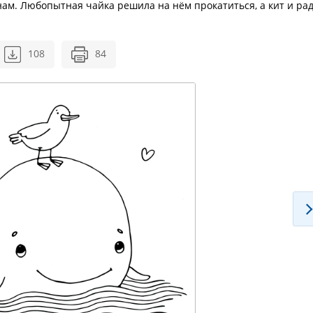
ам. Любопытная чайка решила на нём прокатиться, а кит и рад
108
84