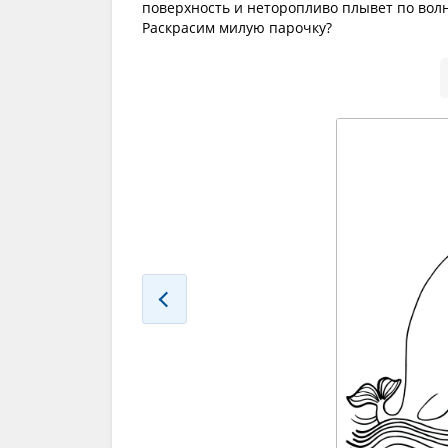
поверхность и неторопливо плывет по волн
Раскрасим милую парочку?