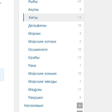
Рыбы
.
Акулы
Киты
Дельфины
Моржи
Морские котики
Осьминоги
Крабы
Раки
Морские коньки
Морские звезды
Медузы
Ракушки
Насекомые