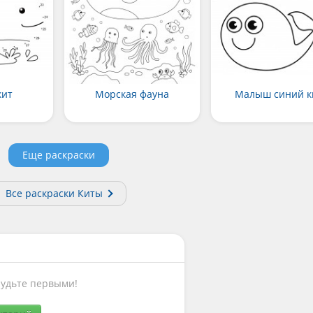
кит
Морская фауна
Малыш синий к
Еще раскраски
Все раскраски Киты
Будьте первыми!