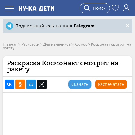
Поиск
Подписывайтесь на наш
Telegram
Главная
>
Раскраски
>
Для мальчиков
>
Космос
>
Космонавт смотрит на
ракету
Раскраска Космонавт смотрит на
ракету
Скачать
Распечатать