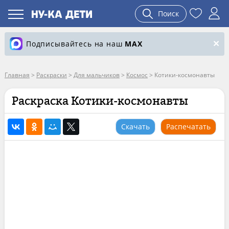
Поиск
Подписывайтесь на наш
MAX
Главная
>
Раскраски
>
Для мальчиков
>
Космос
>
Котики-космонавты
Раскраска Котики-космонавты
Скачать
Распечатать