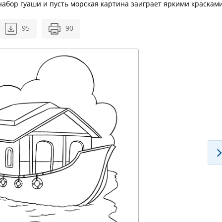
абор гуаши и пусть морская картина заиграет яркими красками
95
90