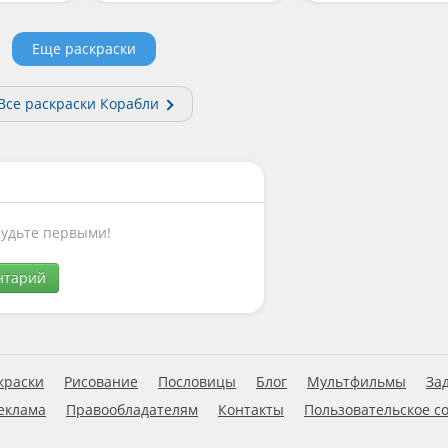
Еще раскраски
Все раскраски Корабли
Будьте первыми!
нтарий
краски
Рисование
Пословицы
Блог
Мультфильмы
За
еклама
Правообладателям
Контакты
Пользовательское с