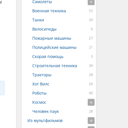
Самолеты
!
Военная техника
Танки
Велосипеды
Пожарные машины
Полицейские машины
Скорая помощь
Строительная техника
Тракторы
Хот Вилс
Роботы
Космос
Человек-паук
Из мультфильмов