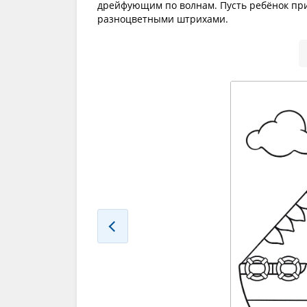
дрейфующим по волнам. Пусть ребёнок при
разноцветными штрихами.