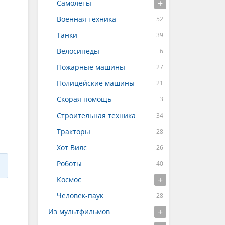
Самолеты
Военная техника
Танки
Велосипеды
Пожарные машины
Полицейские машины
Скорая помощь
Строительная техника
Тракторы
Хот Вилс
Роботы
Космос
Человек-паук
Из мультфильмов