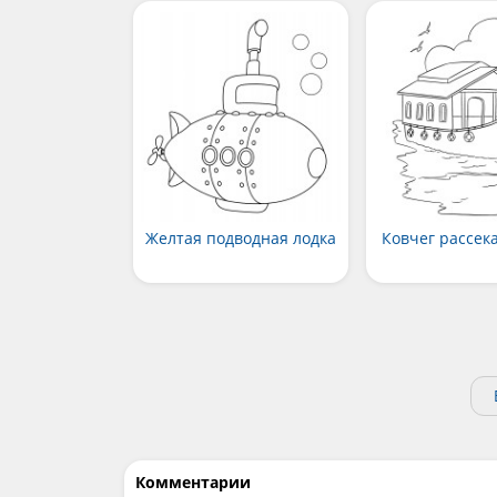
Желтая подводная лодка
Ковчег рассек
Комментарии