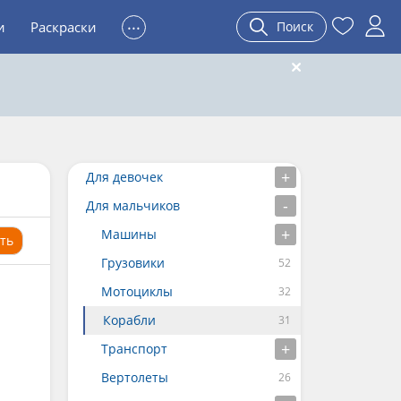
...
и
Раскраски
Поиск
Для девочек
Для мальчиков
Машины
ть
Грузовики
Мотоциклы
Корабли
Транспорт
Вертолеты