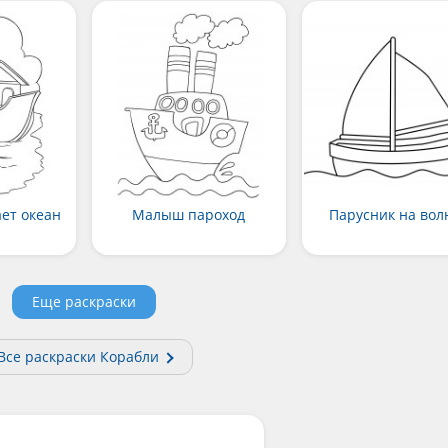
ает океан
Малыш пароход
Парусник на вол
Еще раскраски
Все раскраски Корабли