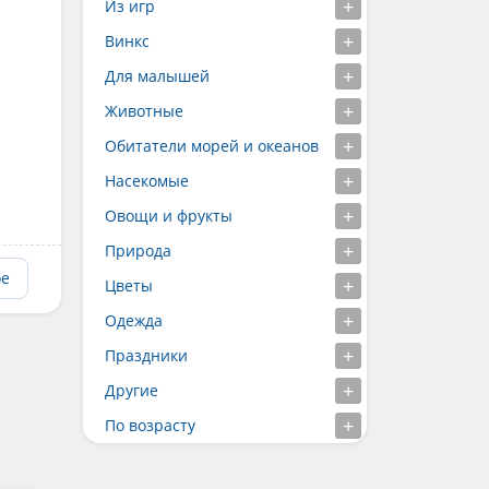
Из игр
Винкс
Для малышей
Животные
Обитатели морей и океанов
Насекомые
Овощи и фрукты
Природа
ое
Цветы
Одежда
Праздники
Другие
По возрасту