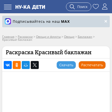
Поиск
Подписывайтесь на наш
MAX
Главная
>
Раскраски
>
Овощи и фрукты
>
Овощи
>
Баклажан
>
Красивый баклажан
Раскраска Красивый баклажан
Скачать
Распечатать