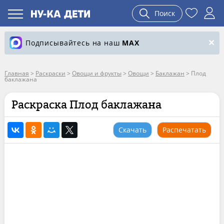
Поиск
Подписывайтесь на наш
MAX
Главная
>
Раскраски
>
Овощи и фрукты
>
Овощи
>
Баклажан
>
Плод
баклажана
Раскраска Плод баклажана
Скачать
Распечатать