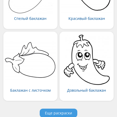
Спелый баклажан
Красивый баклажан
Баклажан с листочком
Довольный баклажан
Еще раскраски