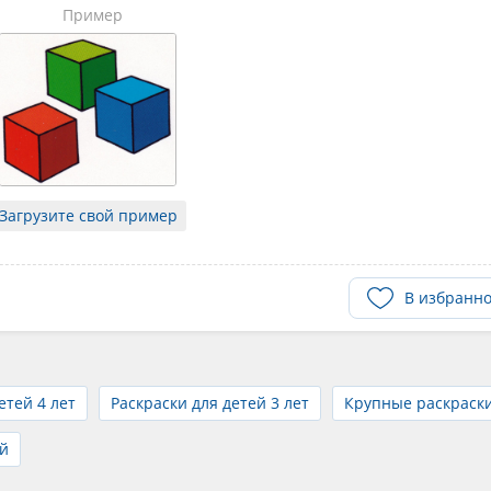
Пример
Загрузите свой пример
В избранн
етей 4 лет
Раскраски для детей 3 лет
Крупные раскраск
й