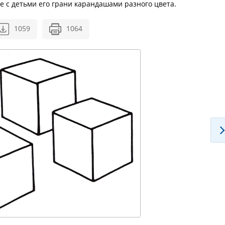
е с детьми его грани карандашами разного цвета.
1059
1064