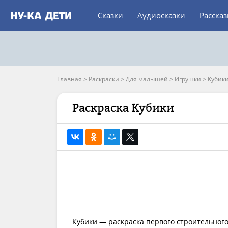
Сказки
Аудиосказки
Расска
Главная
>
Раскраски
>
Для малышей
>
Игрушки
>
Кубик
Раскраска Кубики
Кубики — раскраска первого строительного