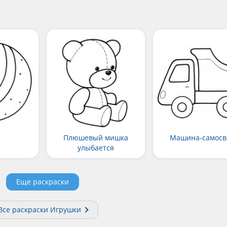
Плюшевый мишка
Машина-самосв
улыбается
Еще раскраски
Все раскраски Игрушки