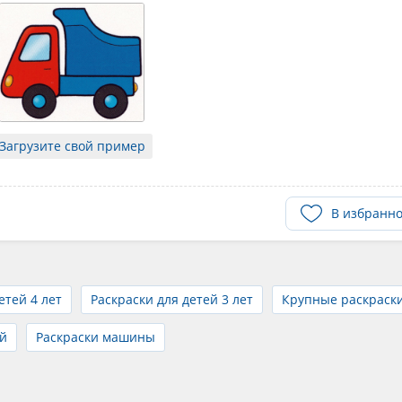
Загрузите свой пример
В избранн
етей 4 лет
Раскраски для детей 3 лет
Крупные раскраск
й
Раскраски машины