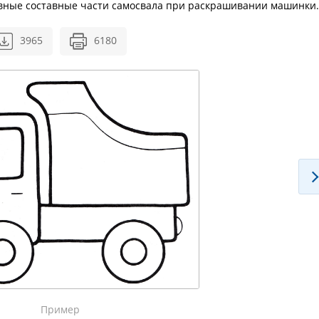
овные составные части самосвала при раскрашивании машинки.
3965
6180
Пример