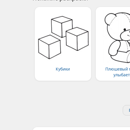
Кубики
Плюшевый 
улыбает