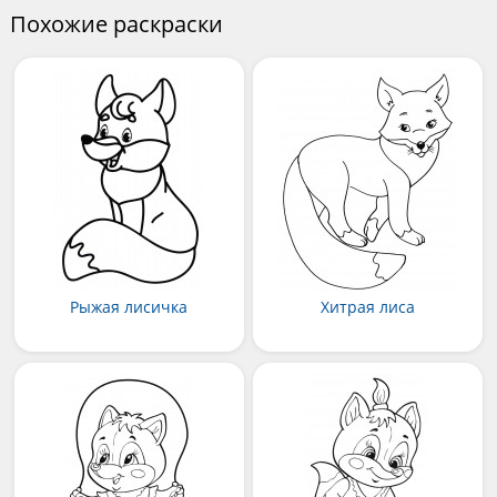
Похожие раскраски
Рыжая лисичка
Хитрая лиса