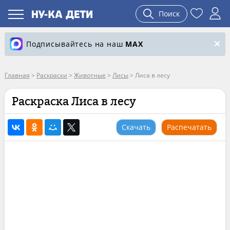
Поиск
Подписывайтесь на наш
MAX
Главная
>
Раскраски
>
Животные
>
Лисы
>
Лиса в лесу
Раскраска Лиса в лесу
Скачать
Распечатать