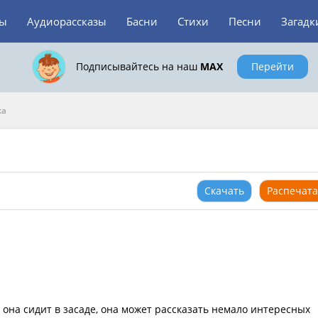
зы
Аудиорассказы
Басни
Стихи
Песни
Загадк
Подписывайтесь на наш
MAX
Перейти
ка
Скачать
Распечата
она сидит в засаде, она может рассказать немало интересных