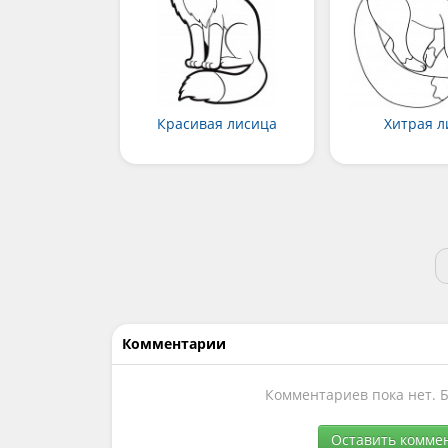
Красивая лисица
Хитрая л
Комментарии
Комментариев пока нет. 
Оставить комме