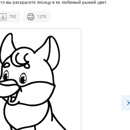
 что вы раскрасите лисицу в ее любимый рыжий цвет.
792
1275