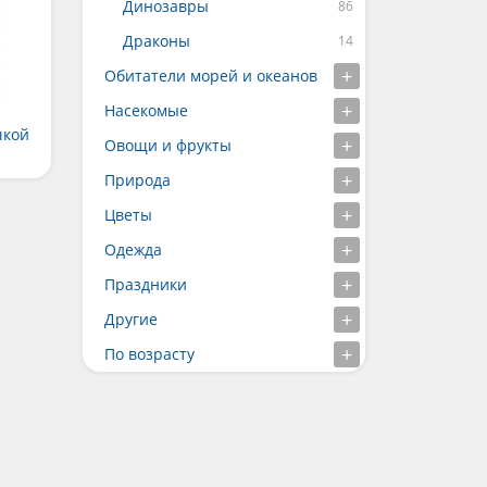
Динозавры
Драконы
Обитатели морей и океанов
Насекомые
чкой
Овощи и фрукты
Природа
Цветы
Одежда
Праздники
Другие
По возрасту