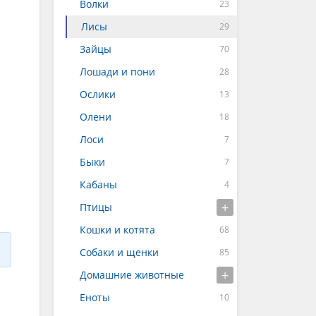
Волки
Лисы
Зайцы
Лошади и пони
Ослики
Олени
Лоси
Быки
Кабаны
Птицы
Кошки и котята
Собаки и щенки
Домашние животные
Еноты