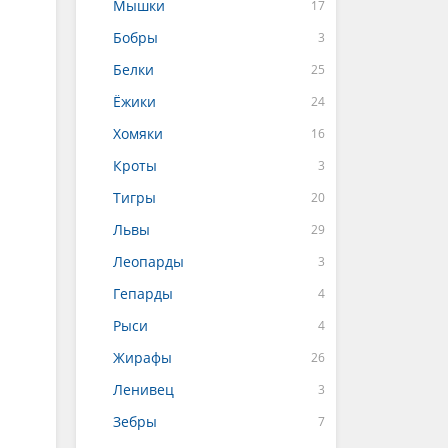
Мышки
Бобры
Белки
Ёжики
Хомяки
Кроты
Тигры
Львы
Леопарды
Гепарды
Рыси
Жирафы
Ленивец
Зебры