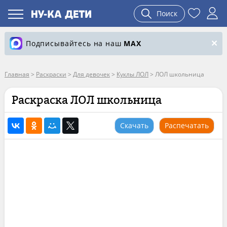
Поиск
Подписывайтесь на наш
MAX
Главная
>
Раскраски
>
Для девочек
>
Куклы ЛОЛ
>
ЛОЛ школьница
Раскраска ЛОЛ школьница
Скачать
Распечатать