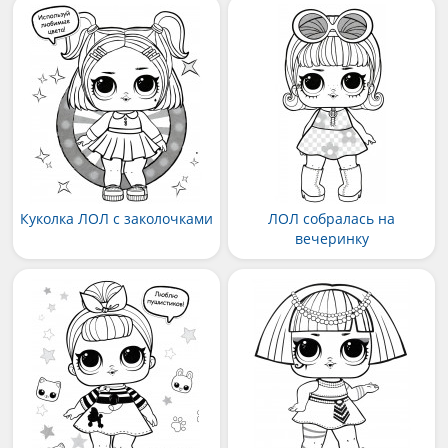
Куколка ЛОЛ с заколочками
ЛОЛ собралась на
вечеринку