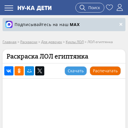
Поиск
Подписывайтесь на наш
MAX
Главная
>
Раскраски
>
Для девочек
>
Куклы ЛОЛ
>
ЛОЛ египтянка
Раскраска ЛОЛ египтянка
Скачать
Распечатать