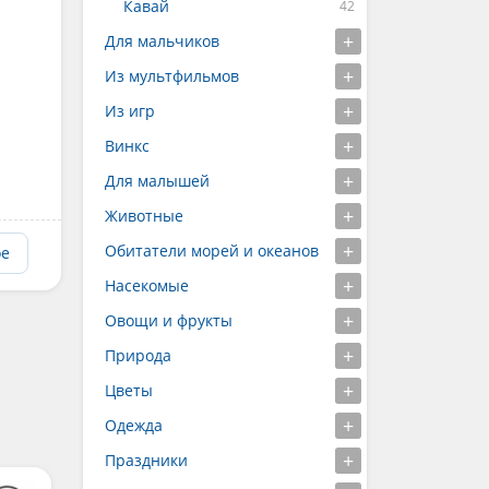
Кавай
Для мальчиков
Из мультфильмов
Из игр
Винкс
Для малышей
Животные
Обитатели морей и океанов
ое
Насекомые
Овощи и фрукты
Природа
Цветы
Одежда
Праздники