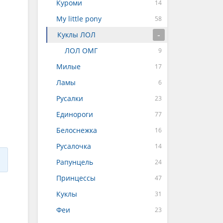
Куроми
My little pony
Куклы ЛОЛ
ЛОЛ ОМГ
Милые
Ламы
Русалки
Единороги
Белоснежка
Русалочка
Рапунцель
Принцессы
Куклы
Феи