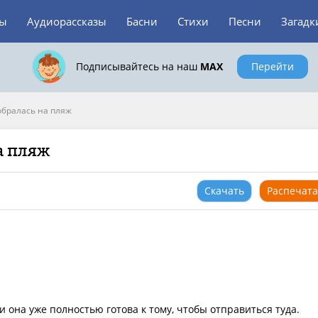
зы
Аудиорассказы
Басни
Стихи
Песни
Загадк
Подписывайтесь на наш
MAX
Перейти
обралась на пляж
а пляж
Скачать
Распечата
и она уже полностью готова к тому, чтобы отправиться туда.