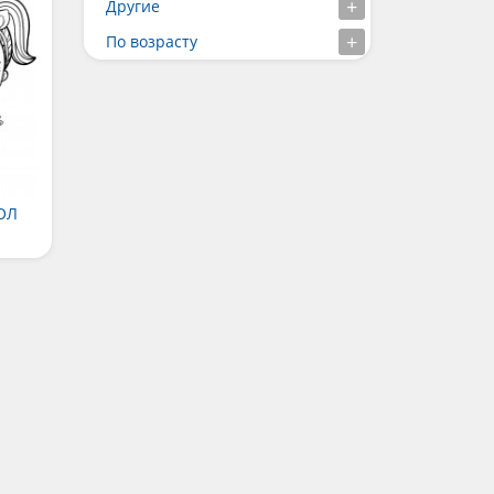
Другие
По возрасту
ОЛ