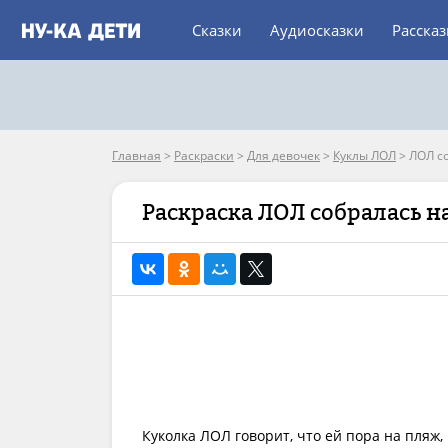
Сказки
Аудиосказки
Расска
Главная
>
Раскраски
>
Для девочек
>
Куклы ЛОЛ
>
ЛОЛ с
Раскраска ЛОЛ собралась н
Куколка ЛОЛ говорит, что ей пора на пляж, 