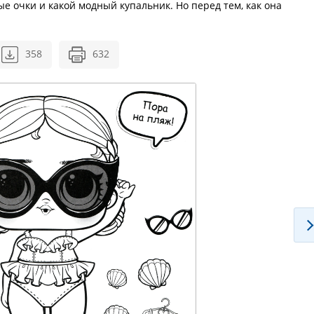
е очки и какой модный купальник. Но перед тем, как она
358
632