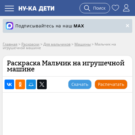
Поиск
Подписывайтесь на наш
MAX
Главная
>
Раскраски
>
Для мальчиков
>
Машины
>
Мальчик на
игрушечной машине
Раскраска Мальчик на игрушечной
машине
Скачать
Распечатать