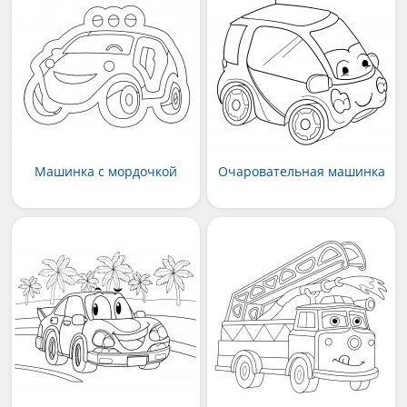
Машинка с мордочкой
Очаровательная машинка