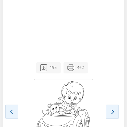
195
462