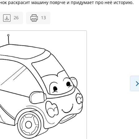
ёнок раскрасит машину поярче и придумает про неё историю.
26
13