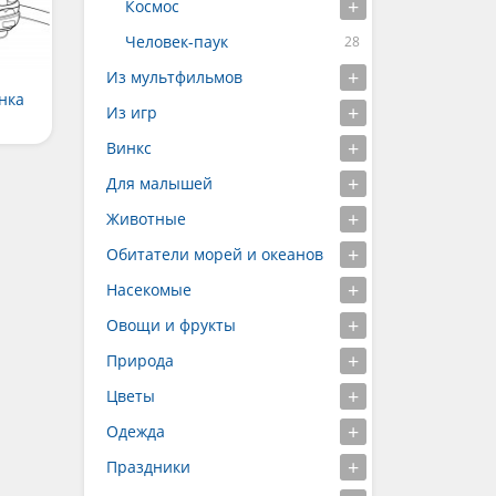
Космос
Человек-паук
Из мультфильмов
нка
Из игр
Винкс
Для малышей
Животные
Обитатели морей и океанов
Насекомые
Овощи и фрукты
Природа
Цветы
Одежда
Праздники