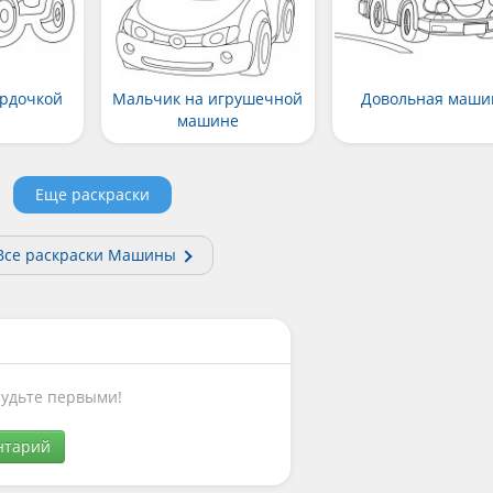
рдочкой
Мальчик на игрушечной
Довольная маши
машине
Еще раскраски
Все раскраски Машины
Будьте первыми!
нтарий