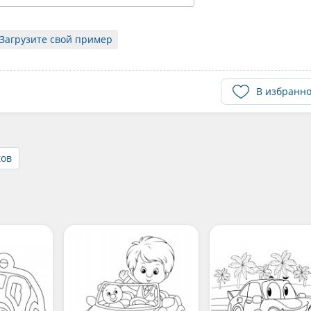
Загрузите свой пример
В избранн
ков