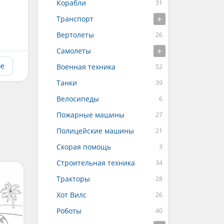
Корабли
Транспорт
Вертолеты
Самолеты
ое
Военная техника
Танки
Велосипеды
Пожарные машины
Полицейские машины
Скорая помощь
Строительная техника
Тракторы
Хот Вилс
Роботы