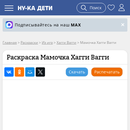
Поиск
Подписывайтесь на наш
MAX
Главная
>
Раскраски
>
Из игр
>
Хагги Вагги
>
Мамочка Хагги Вагги
Раскраска Мамочка Хагги Вагги
Скачать
Распечатать