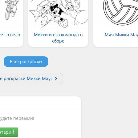
ет в вело
Микки и его команда в
Мяч Микки Ма
е
сборе
Еще раскраски
е раскраски Микки Маус
Будьте первыми!
нтарий